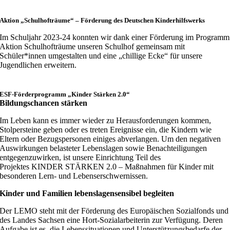
Aktion „Schulhofträume“ – Förderung des Deutschen Kinderhilfswerks
Im Schuljahr 2023-24 konnten wir dank einer Förderung im Programm
Aktion Schulhofträume unseren Schulhof gemeinsam mit
Schüler*innen umgestalten und eine „chillige Ecke“ für unsere
Jugendlichen erweitern.
ESF-Förderprogramm „Kinder Stärken 2.0“
Bildungschancen stärken
Im Leben kann es immer wieder zu Herausforderungen kommen,
Stolpersteine geben oder es treten Ereignisse ein, die Kindern wie
Eltern oder Bezugspersonen einiges abverlangen. Um den negativen
Auswirkungen belasteter Lebenslagen sowie Benachteiligungen
entgegenzuwirken, ist unsere Einrichtung Teil des
Projektes KINDER STÄRKEN 2.0 – Maßnahmen für Kinder mit
besonderen Lern- und Lebenserschwernissen.
Kinder und Familien lebenslagensensibel begleiten
Der LEMO steht mit der Förderung des Europäischen Sozialfonds und
des Landes Sachsen eine Hort-Sozialarbeiterin zur Verfügung. Deren
Aufgabe ist es, die Lebenssituationen und Unterstützungsbedarfe der