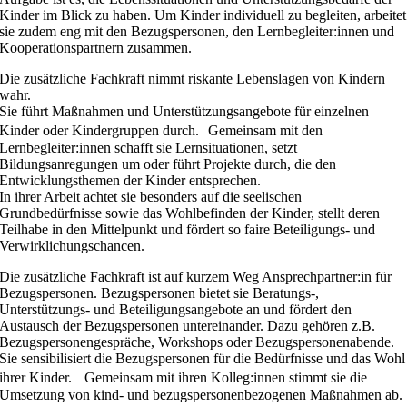
Kinder im Blick zu haben. Um Kinder individuell zu begleiten, arbeitet
sie zudem eng mit den Bezugspersonen, den Lernbegleiter:innen und
Kooperationspartnern zusammen.
Die zusätzliche Fachkraft nimmt riskante Lebenslagen von Kindern
wahr.
Sie führt Maßnahmen und Unterstützungsangebote für einzelnen
Kinder oder Kindergruppen durch. Gemeinsam mit den
Lernbegleiter:innen schafft sie Lernsituationen, setzt
Bildungsanregungen um oder führt Projekte durch, die den
Entwicklungsthemen der Kinder entsprechen.
In ihrer Arbeit achtet sie besonders auf die seelischen
Grundbedürfnisse sowie das Wohlbefinden der Kinder, stellt deren
Teilhabe in den Mittelpunkt und fördert so faire Beteiligungs- und
Verwirklichungschancen.
Die zusätzliche Fachkraft ist auf kurzem Weg Ansprechpartner:in für
Bezugspersonen. Bezugspersonen bietet sie Beratungs-,
Unterstützungs- und Beteiligungsangebote an und fördert den
Austausch der Bezugspersonen untereinander. Dazu gehören z.B.
Bezugspersonengespräche, Workshops oder Bezugspersonenabende.
Sie sensibilisiert die Bezugspersonen für die Bedürfnisse und das Wohl
ihrer Kinder. Gemeinsam mit ihren Kolleg:innen stimmt sie die
Umsetzung von kind- und bezugspersonenbezogenen Maßnahmen ab.