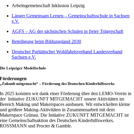
Arbeitsgemeinschaft Inklusion Leipzig
Länger Gemeinsam Lernen – Gemeinschaftsschule in Sachsen
e.V.
AGFS – AG der sächsischen Schulen in freier Trägerschaft
Beteiligung beim Bildungsland 2030
Deutscher Paritätischer Wohlfahrtsverband Landesverband
Sachsen e.V.
Die Leipziger Modellschule
Förderungen
„Zukunft mitgemacht“ – Förderung des Deutschen Kinderhilfswerks
In 2025 konnten wir dank einer Förderung über den LEMO-Verein in
der Initiative ZUKUNFT MITGEMACHT unsere Aktivitäten im
Bereich Making und Makerspaces ausbauen. Wir entwickelten kleine
und größere Making-Aktivitäten in Zusammenarbeit mit dem
Makerspace Grünau. Die Initiative ZUKUNFT MITGEMACHT ist
eine Gemeinschaftsaktion des Deutschen Kinderhilfswerkes,
ROSSMANN und Procter & Gamble.